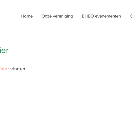
Home
Onze vereniging
EHBO evenementen
C
ier
hier
vinden