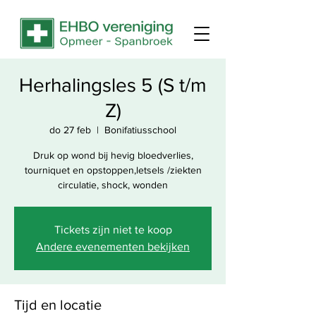
Herhalingsles 5 (S t/m
Z)
do 27 feb
  |  
Bonifatiusschool
Druk op wond bij hevig bloedverlies,
tourniquet en opstoppen,letsels /ziekten
circulatie, shock, wonden
Tickets zijn niet te koop
Andere evenementen bekijken
Tijd en locatie