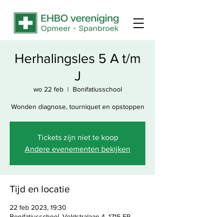
Herhalingsles 5 A t/m
J
wo 22 feb
  |  
Bonifatiusschool
Wonden diagnose, tourniquet en opstoppen
Tickets zijn niet te koop
Andere evenementen bekijken
Tijd en locatie
22 feb 2023, 19:30
Bonifatiusschool, Veldstralaan 4, 1715 EP