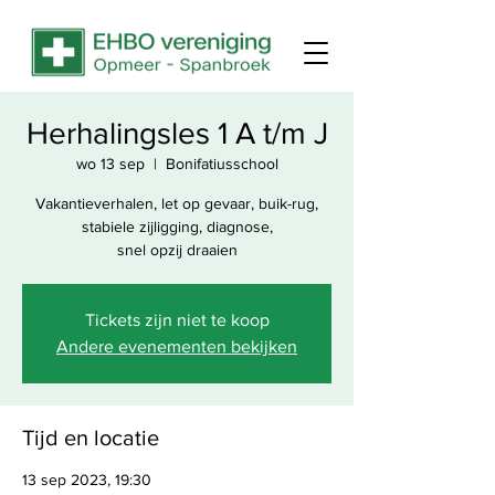
Herhalingsles 1 A t/m J
wo 13 sep
  |  
Bonifatiusschool
Vakantieverhalen, let op gevaar, buik-rug,
stabiele zijligging, diagnose,
snel opzij draaien
Tickets zijn niet te koop
Andere evenementen bekijken
Tijd en locatie
13 sep 2023, 19:30