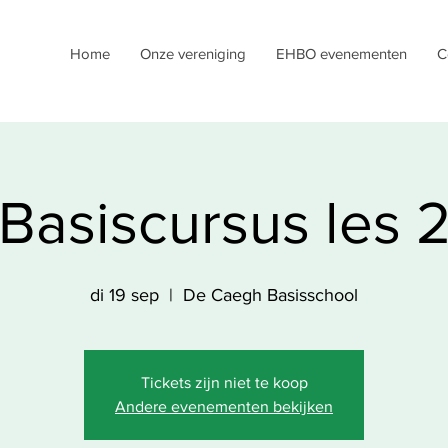
Home
Onze vereniging
EHBO evenementen
C
Basiscursus les 
di 19 sep
  |  
De Caegh Basisschool
Tickets zijn niet te koop
Andere evenementen bekijken