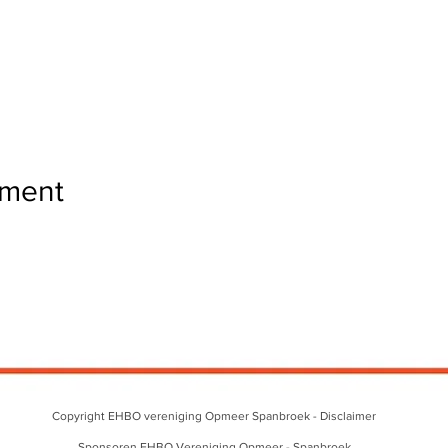
ement
Copyright EHBO vereniging Opmeer Spanbroek -
Disclaimer
Sponsoren EHBO Vereniging Opmeer - Spanbroek